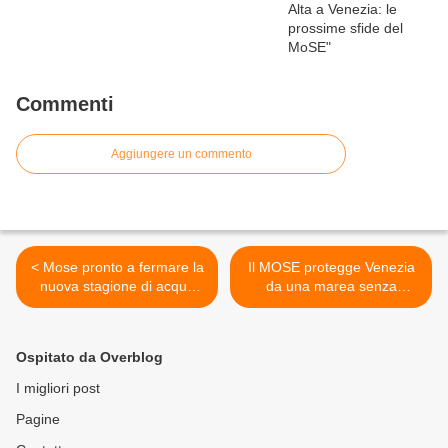
Commenti
Aggiungere un commento
< Mose pronto a fermare la
Il MOSE protegge Venezia
nuova stagione di acque
da una marea senza
alte a Venezia
precedenti >
Ospitato da Overblog
I migliori post
Pagine